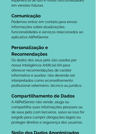
experiência de uso e novas funcionalidades
em versões futuras.
Comunicação
Podemos entrar em contato para enviar
informações sobre atualizações,
funcionalidades e serviços relacionados ao
aplicativo AllPetSenior.
Personalização e
Recomendações
Os dados dos seus pets são usados por
nossa Inteligência Artificial (IA) para
oferecer recomendações de caráter
informativo e auxiliar, não devendo ser
interpretados como aconselhamento
profissional veterinário, técnico ou jurídico.
Compartilhamento de Dados
A AllPetSenior não vende, aluga ou
compartilha suas informações pessoais ou
de seus pets com terceiros, salvo se isso for
exigido para cumprir obrigações legais ou
proteger direitos e segurança dos usuários.
Sigilo dos Dados Anonimizados