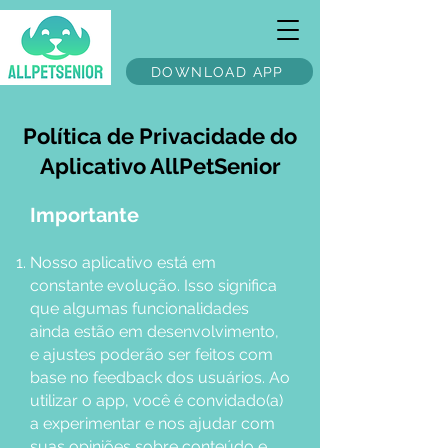
DOWNLOAD APP
Política de Privacidade do
Aplicativo AllPetSenior
Importante
Nosso aplicativo está em
constante evolução. Isso significa
que algumas funcionalidades
ainda estão em desenvolvimento,
e ajustes poderão ser feitos com
base no feedback dos usuários. Ao
utilizar o app, você é convidado(a)
a experimentar e nos ajudar com
suas opiniões sobre conteúdo e